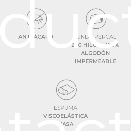
duc
ANTI ÁCARO
FUNDA PERCAL
200 HILOS - 100%
ALGODÓN
IMPERMEABLE
ESPUMA
VISCOELÁSTICA
NASA