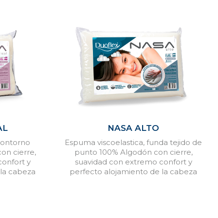
AL
NASA ALTO
contorno
Espuma viscoelastica, funda tejido de
on cierre,
punto 100% Algodón con cierre,
onfort y
suavidad con extremo confort y
 la cabeza
perfecto alojamiento de la cabeza