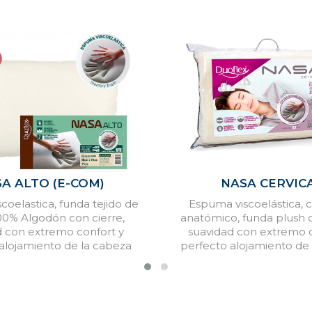
A ALTO (E-COM)
NASA CERVIC
coelastica, funda tejido de
Espuma viscoelástica, 
00% Algodón con cierre,
anatómico, funda plush c
d con extremo confort y
suavidad con extremo c
alojamiento de la cabeza
perfecto alojamiento de