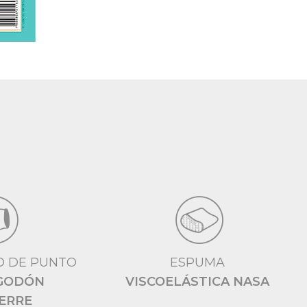
O DE PUNTO
ESPUMA
LGODÓN
VISCOELÁSTICA NASA
IERRE