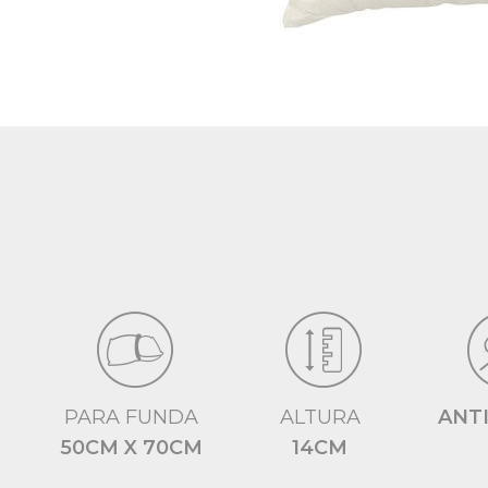
PARA FUNDA
ALTURA
ANT
50CM X 70CM
14CM