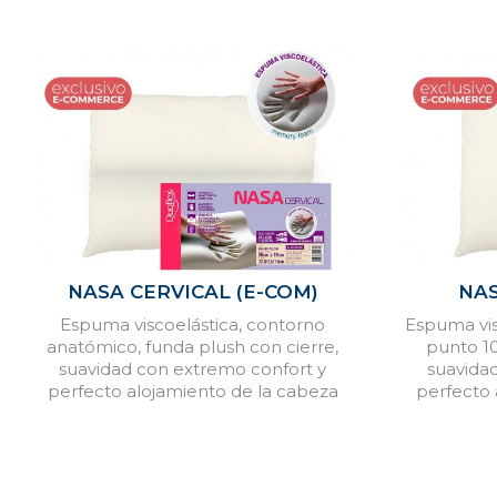
NASA CERVICAL (E-COM)
NAS
Espuma viscoelástica, contorno
Espuma vis
anatómico, funda plush con cierre,
punto 1
suavidad con extremo confort y
suavida
perfecto alojamiento de la cabeza
perfecto 