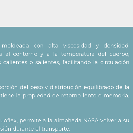
moldeada con alta viscosidad y densidad.
a al contorno y a la temperatura del cuerpo,
alientes o salientes, facilitando la circulación
ción del peso y distribución equilibrado de la
tiene la propiedad de retorno lento o memoria,
Duoflex, permite a la almohada NASA volver a su
sión durante el transporte.