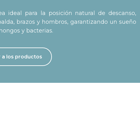
 ideal para la posición natural de descanso,
spalda, brazos y hombros, garantizando un sueño
 hongos y bacterias.
 a los productos