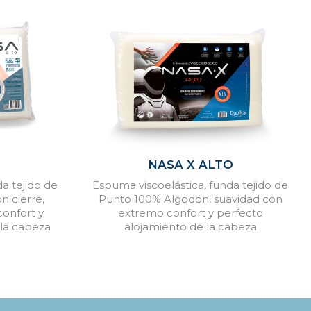
NASA X ALTO
a tejido de
Espuma viscoelástica, funda tejido de
 cierre,
Punto 100% Algodón, suavidad con
onfort y
extremo confort y perfecto
 la cabeza
alojamiento de la cabeza