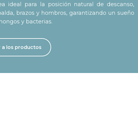
 ideal para la posición natural de descanso,
spalda, brazos y hombros, garantizando un sueño
 hongos y bacterias.
 a los productos