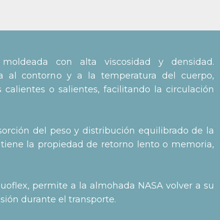
moldeada con alta viscosidad y densidad.
a al contorno y a la temperatura del cuerpo,
alientes o salientes, facilitando la circulación
ción del peso y distribución equilibrado de la
tiene la propiedad de retorno lento o memoria,
Duoflex, permite a la almohada NASA volver a su
sión durante el transporte.