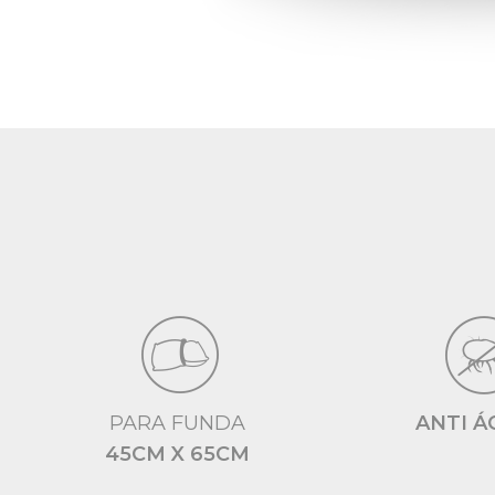
PARA FUNDA
ANTI Á
45CM X 65CM