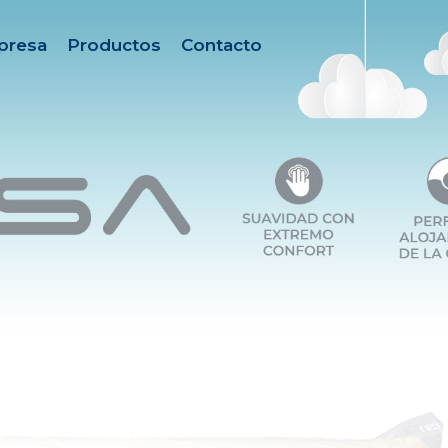
presa
Productos
Contacto