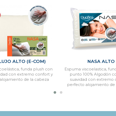
LUJO ALTO (E-COM)
NASA ALTO
oelástica, funda plush con
Espuma viscoelastica, fund
vidad con extremo confort y
punto 100% Algodón con
alojamiento de la cabeza
suavidad con extremo c
perfecto alojamiento de