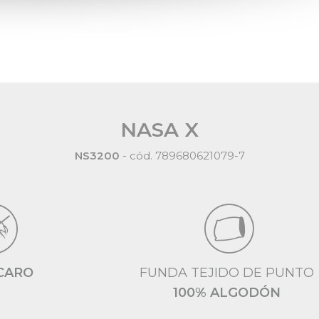
NASA X
NS3200
- cód. 789680621079-7
CARO
FUNDA TEJIDO DE PUNTO
100% ALGODÓN