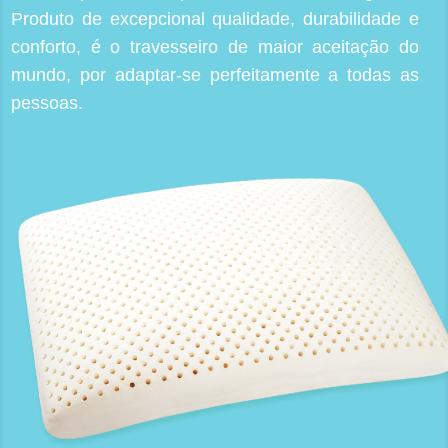
Produto de excepcional qualidade, durabilidade e
conforto, é o travesseiro de maior aceitação do
mundo, por adaptar-se perfeitamente a todas as
pessoas.