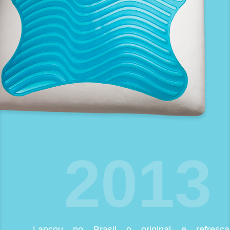
2013
Lançou no Brasil o original e refresca