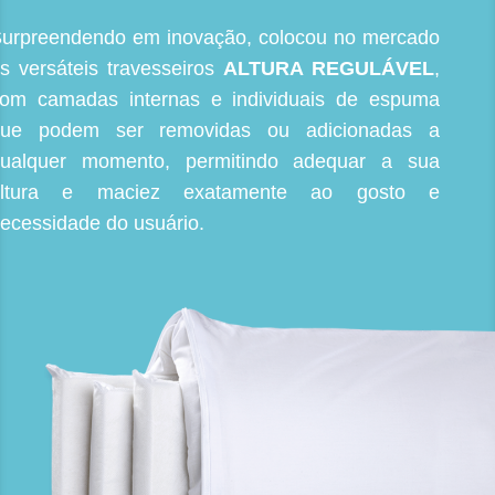
urpreendendo em inovação, colocou no mercado
s versáteis travesseiros
ALTURA REGULÁVEL
,
om camadas internas e individuais de espuma
que podem ser removidas ou adicionadas a
ualquer momento, permitindo adequar a sua
altura e maciez exatamente ao gosto e
ecessidade do usuário.