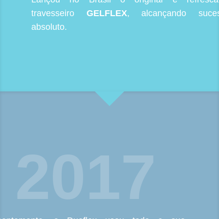
travesseiro
GELFLEX
, alcançando suce
absoluto.
2017