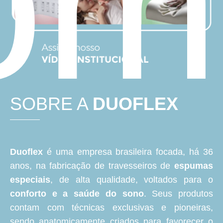
om
SOBRE A
DUOFLEX
Duoflex
é uma empresa brasileira focada, há 36
anos, na fabricação de travesseiros de
espumas
especiais
, de alta qualidade, voltados para o
conforto e a saúde do sono
. Seus produtos
contam com técnicas exclusivas e pioneiras,
sendo anatomicamente criados para favorecer o