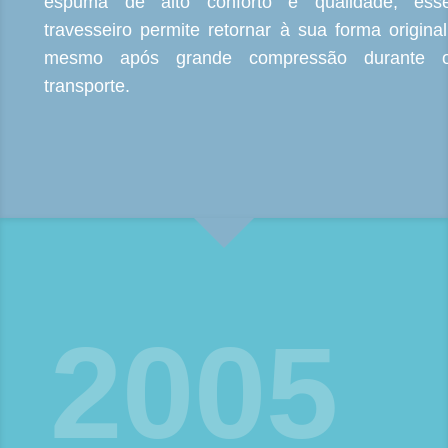
espuma de alto conforto e qualidade, ess
travesseiro permite retornar à sua forma original
mesmo após grande compressão durante 
transporte.
2005