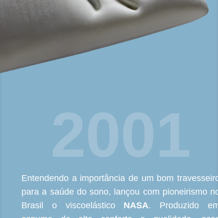
2001
Entendendo a importância de um bom travesseir
para a saúde do sono, lançou com pioneirismo n
Brasil o viscoelástico
NASA
. Produzido e