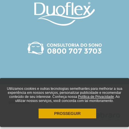
Utilizamos cookies e outras tecnologias semelhantes para melhorar a sua
experiência em nossos serviços, personalizar publicidade e recomendar
conteúdo de seu interesse. Conheça nossa
Política de Privacidade
. Ao
© Duoflex 2018 - Todos os direitos reservados.
Política de
utilizar nossos serviços, você concorda com tal monitoramento.
privacidade
PROSSEGUIR
agência de marketing digital