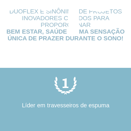
DUOFLEX É SINÔNIMO DE PROJETOS
INOVADORES CRIADOS PARA
PROPORCIONAR
BEM ESTAR, SAÚDE E UMA SENSAÇÃO
ÚNICA DE PRAZER DURANTE O SONO!
Líder em travesseiros de espuma