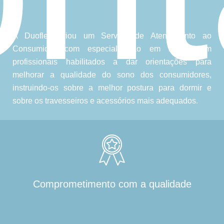
A Duoflex criou um Serviço de Atendimento ao
Consumidor com especialização em sono, com
profissionais habilitados a dar orientações para
melhorar a qualidade do sono dos consumidores,
instruindo-os sobre a melhor postura para dormir e
sobre os travesseiros e acessórios mais adequados.
Comprometimento com a qualidade