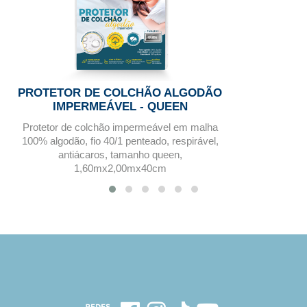
PROTETOR DE COLCHÃO ALGODÃO
IMPERMEÁVEL - QUEEN
Protetor de colchão impermeável em malha
100% algodão, fio 40/1 penteado, respirável,
antiácaros, tamanho queen,
1,60mx2,00mx40cm