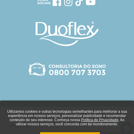
Utilizamos cookies e outras tecnologias semelhantes para melhorar a sua
experiência em nossos serviços, personalizar publicidade e recomendar
conteúdo de seu interesse. Conheça nossa
Política de Privacidade
. Ao
© Duoflex 2018 - Todos os direitos reservados.
Política de
utilizar nossos serviços, você concorda com tal monitoramento.
privacidade