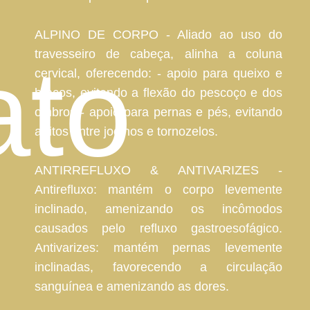
ALPINO DE CORPO - Aliado ao uso do
ato
travesseiro de cabeça, alinha a coluna
cervical, oferecendo: - apoio para queixo e
braços, evitando a flexão do pescoço e dos
ombros - apoio para pernas e pés, evitando
atritos entre joelhos e tornozelos.
ANTIRREFLUXO & ANTIVARIZES -
Antirefluxo: mantém o corpo levemente
inclinado, amenizando os incômodos
causados pelo refluxo gastroesofágico.
Antivarizes: mantém pernas levemente
inclinadas, favorecendo a circulação
sanguínea e amenizando as dores.