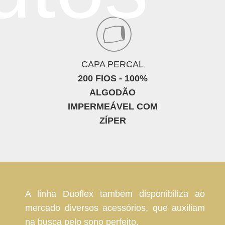
CAPA PERCAL
200 FIOS - 100%
ALGODÃO
IMPERMEÁVEL COM
ZÍPER
A linha Duoflex também disponibiliza ao
mercado diversos acessórios, que auxiliam
na busca pelo sono perfeito.