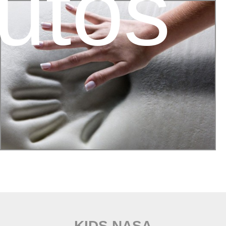
utos
KIDS NASA