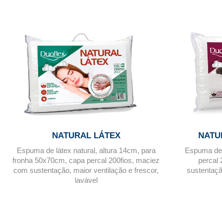
NATURAL LÁTEX
NATU
Espuma de látex natural, altura 14cm, para
Espuma de l
fronha 50x70cm, capa percal 200fios, maciez
percal 
com sustentação, maior ventilação e frescor,
sustentaçã
lavável