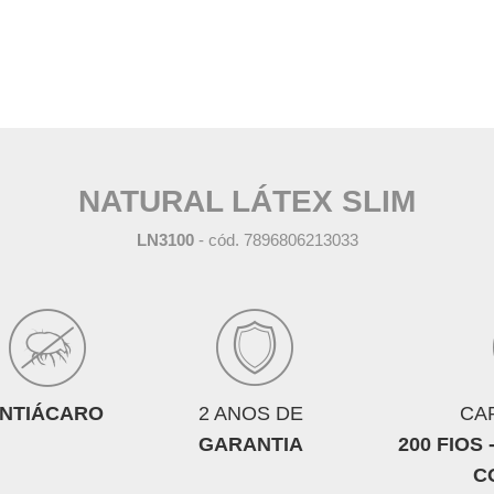
NATURAL LÁTEX SLIM
LN3100
- cód. 7896806213033
NTIÁCARO
2 ANOS DE
CA
GARANTIA
200 FIOS
C