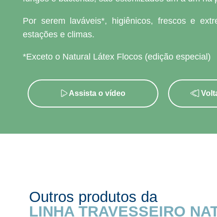
Por serem laváveis*, higiênicos, frescos e ex
estações e climas.
*Exceto o Natural Látex Flocos (edição especial)
Assista o vídeo
Volt
Outros produtos da
LINHA TRAVESSEIRO NA