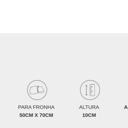
PARA FRONHA
ALTURA
A
50CM X 70CM
10CM