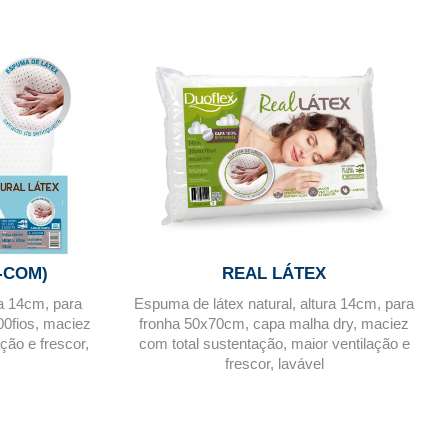
-COM)
REAL LÁTEX
ra 14cm, para
Espuma de látex natural, altura 14cm, para
00fios, maciez
fronha 50x70cm, capa malha dry, maciez
ção e frescor,
com total sustentação, maior ventilação e
frescor, lavável