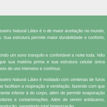
vesseiro Natural Látex é o de maior aceitação no mundo,
 Sua estrutura permite maior durabilidade e conforto,
indo um sono tranquilo e confortável a noite toda. Não
que sua matéria prima e sua estrutura celular única
ois de uso intensivo e contínuo.
esseiro Natural Látex é moldado com centenas de furos
e facilitam a respiração e ventilação, fazendo com que
ente inferior à do corpo, além de permitir evaporação
 odores e contaminações. Além de serem antiácaros,
produção, garantindo total higienização.