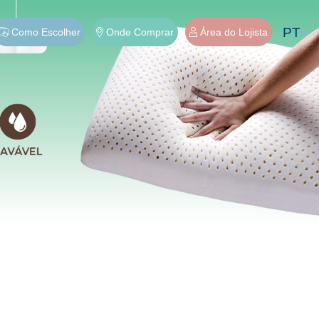
PT
Como Escolher
Onde Comprar
Área do Lojista