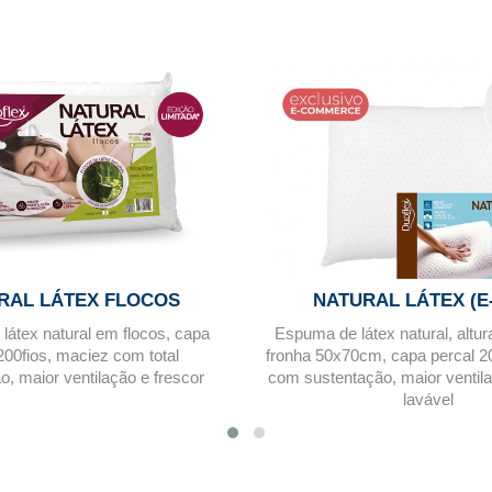
RAL LÁTEX FLOCOS
NATURAL LÁTEX (E
átex natural em flocos, capa
Espuma de látex natural, altu
200fios, maciez com total
fronha 50x70cm, capa percal 2
o, maior ventilação e frescor
com sustentação, maior ventila
lavável