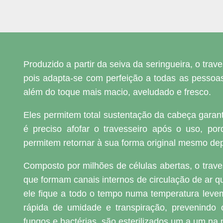
Produzido a partir da seiva da seringueira, o tra
pois adapta-se com perfeição a todas as pessoas.
além do toque mais macio, aveludado e fresco.
Eles permitem total sustentação da cabeça garant
é preciso afofar o travesseiro após o uso, por
permitem retornar à sua forma original mesmo dep
Composto por milhões de células abertas, o trav
que formam canais internos de circulação de ar qu
ele fique a todo o tempo numa temperatura levem
rápida de umidade e transpiração, prevenindo
fungos e bactérias, são esterilizados um a um na 