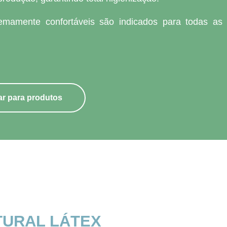
tremamente confortáveis são indicados para todas as
ar para produtos
TURAL LÁTEX