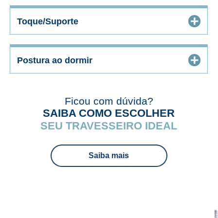
+
Toque/Suporte
+
Postura ao dormir
Ficou com dúvida?
SAIBA COMO ESCOLHER
SEU TRAVESSEIRO IDEAL
Saiba mais