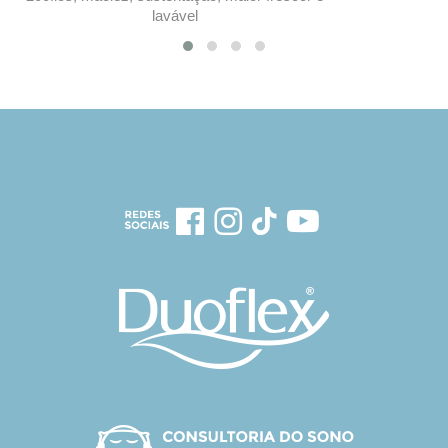
lavável