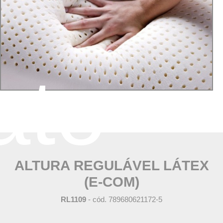
ato
ALTURA REGULÁVEL LÁTEX
(E-COM)
RL1109
- cód. 789680621172-5