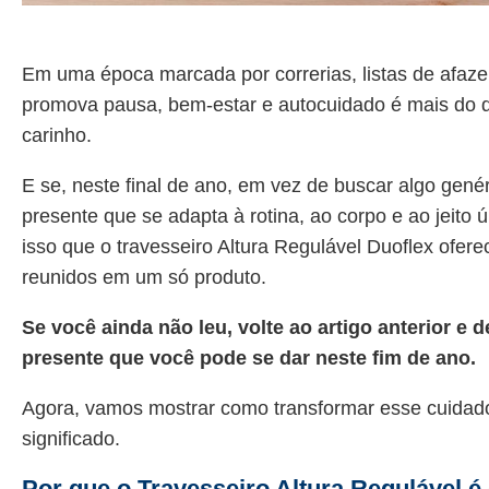
Em uma época marcada por correrias, listas de afazer
promova pausa, bem-estar e autocuidado é mais do q
carinho.
E se, neste final de ano, em vez de buscar algo gen
presente que se adapta à rotina, ao corpo e ao jeit
isso que o travesseiro Altura Regulável Duoflex ofere
reunidos em um só produto.
Se você ainda não leu, volte ao artigo anterior e
presente que você pode se dar neste fim de ano.
Agora, vamos mostrar como transformar esse cuidado
significado.
Por que o Travesseiro Altura Regulável é