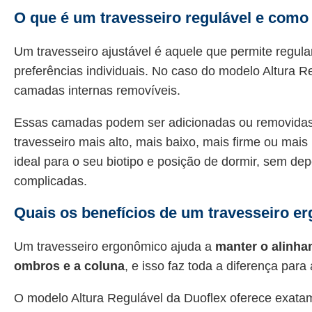
O que é um travesseiro regulável e como 
Um travesseiro ajustável é aquele que permite regular
preferências individuais. No caso do modelo Altura R
camadas internas removíveis.
Essas camadas podem ser adicionadas ou removidas, 
travesseiro mais alto, mais baixo, mais firme ou mais
ideal para o seu biotipo e posição de dormir, sem d
complicadas.
Quais os benefícios de um travesseiro e
Um travesseiro ergonômico ajuda a
manter o alinha
ombros e a coluna
, e isso faz toda a diferença para
O modelo Altura Regulável da Duoflex oferece exatame