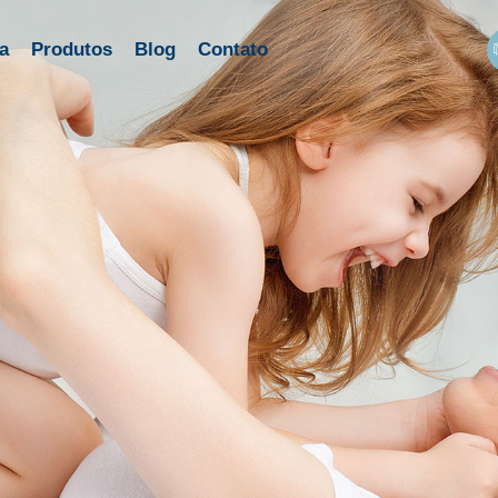
a
Produtos
Blog
Contato