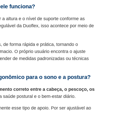
ele funciona?
 a altura e o nível de suporte conforme as
egulável da Duoflex, isso acontece por meio de
de forma rápida e prática, tornando o
 macio. O próprio usuário encontra o ajuste
epender de medidas padronizadas ou técnicas
rgonômico para o sono e a postura?
mento correto entre a cabeça, o pescoço, os
 a saúde postural e o bem-estar diário.
nte esse tipo de apoio. Por ser ajustável ao