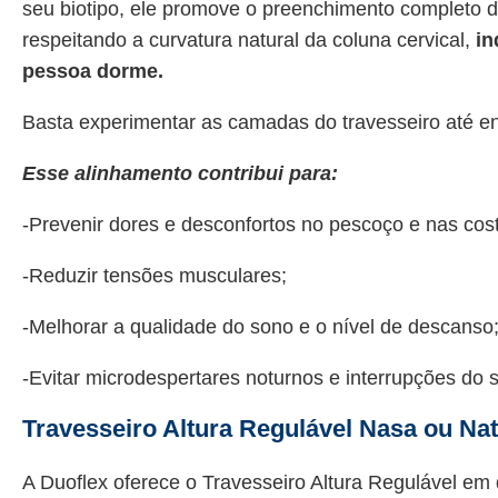
seu biotipo, ele promove o preenchimento completo d
respeitando a curvatura natural da coluna cervical,
in
pessoa dorme.
Basta experimentar as camadas do travesseiro até e
Esse alinhamento contribui para:
-Prevenir dores e desconfortos no pescoço e nas cost
-Reduzir tensões musculares;
-Melhorar a qualidade do sono e o nível de descanso
-Evitar microdespertares noturnos e interrupções do 
Travesseiro Altura Regulável Nasa ou Nat
A Duoflex oferece o Travesseiro Altura Regulável e