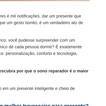
es e mil notificações, dar um presente que
ue um gesto bonito, é um verdadeiro ato de
érico, você pudesse surpreender com um
o único de cada pessoa dormir? É exatamente
ce: personalização, conforto e tecnologia,
 descubra por que o sono reparador é o maior
 em um presente inteligente e cheio de
 o melhor travesseiro para presente?