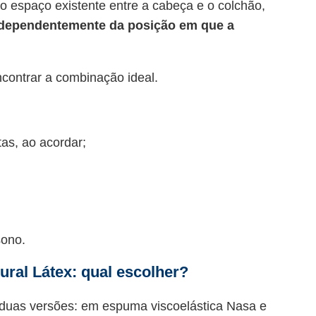
o espaço existente entre a cabeça e o colchão,
dependentemente da posição em que a
ncontrar a combinação ideal.
as, ao acordar;
;
sono.
ural Látex: qual escolher?
m duas versões: em espuma viscoelástica Nasa e