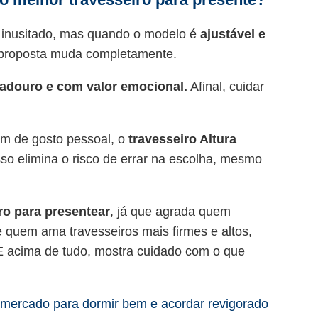
 inusitado, mas quando o modelo é
ajustável e
a proposta muda completamente.
radouro e com valor emocional.
Afinal, cuidar
m de gosto pessoal, o
travesseiro Altura
Isso elimina o risco de errar na escolha, mesmo
ro para presentear
, já que agrada quem
 quem ama travesseiros mais firmes e altos,
E acima de tudo, mostra cuidado com o que
 mercado para dormir bem e acordar revigorado