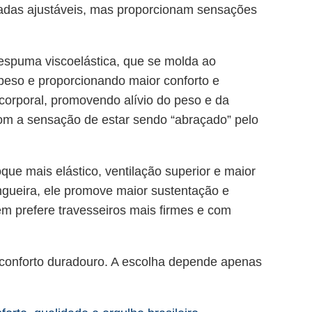
adas ajustáveis, mas proporcionam sensações
espuma viscoelástica, que se molda ao
eso e proporcionando maior conforto e
orporal, promovendo alívio do peso e da
om a sensação de estar sendo “abraçado” pelo
que mais elástico, ventilação superior e maior
ingueira, ele promove maior sustentação e
uem prefere travesseiros mais firmes e com
conforto duradouro. A escolha depende apenas