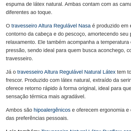
espuma de látex natural. Ambas contam com as cam
diferentes ao toque.
O
travesseiro Altura Regulável Nasa
é produzido em 
contorno da cabeça e do pescoço, amortecendo seu p
relaxamento. Ele também acompanha a temperatura c
pressão, sendo ideal para quem busca aconchego, c
travesseiro.
Já o
travesseiro Altura Regulável Natural Látex
tem to
frescor. Produzido com látex natural, extraído da ser
oferece retorno rápido à forma original, ideal para q
sensação térmica mais agradável.
Ambos são
hipoalergênicos
e oferecem ergonomia e 
das preferências pessoais.