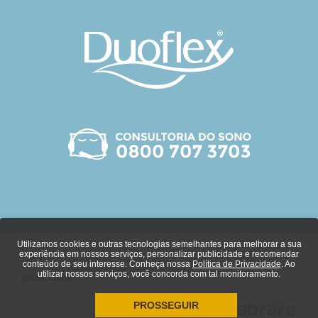
Utilizamos cookies e outras tecnologias semelhantes para melhorar a sua
experiência em nossos serviços, personalizar publicidade e recomendar
conteúdo de seu interesse. Conheça nossa
Política de Privacidade
. Ao
© Duoflex 2018 - Todos os direitos reservados.
Política de
utilizar nossos serviços, você concorda com tal monitoramento.
privacidade
PROSSEGUIR