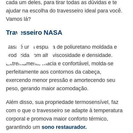
cada um deles, para tirar todas as dúvidas e te
ajudar na escolha do travesseiro ideal para você.
Vamos lá?
ato
Travesseiro NASA
Nasa é uma espuma de poliuretano moldada e
produzida com alta viscosidade e densidade.
Extremamente macia e confortável, molda-se
perfeitamente aos contornos da cabeça,
exercendo menor pressão e amortecendo seu
peso, gerando maior acomodação.
Além disso, sua propriedade termosensível, faz
com o que o travesseiro se adapte à temperatura
corporal e promova maior conforto térmico,
garantindo um
sono restaurador.