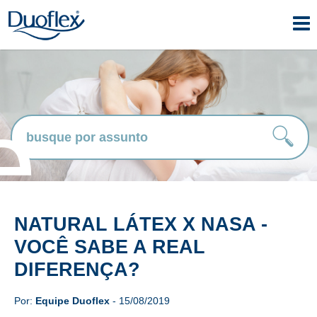
e
NATURAL LÁTEX X NASA -
VOCÊ SABE A REAL
DIFERENÇA?
Por:
Equipe Duoflex
- 15/08/2019