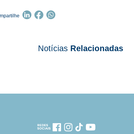
mpartilhe
Notícias
Relacionadas