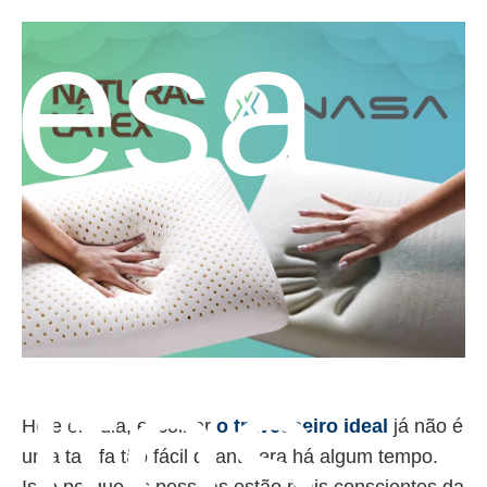
resa
utos
Hoje em dia, escolher
o travesseiro ideal
já não é
uma tarefa tão fácil quanto era há algum tempo.
Isso porque as pessoas estão mais conscientes da