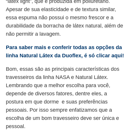
“látex light”, que é produzida em poliuretano.
Apesar de sua elasticidade e de textura similar,
essa espuma não possui o mesmo frescor e a
durabilidade da borracha de látex natural, além de
não permitir a lavagem.
Para saber mais e conferir todas as opções da
linha Natural Látex da Duoflex, é só clicar aqui!
Bom, essas são as principais características dos
travesseiros da linha NASA e Natural Látex.
Lembrando que a melhor escolha para você,
depende de diversos fatores, dentre eles, a
postura em que dorme e suas preferências
pessoais. Por isso sempre enfatizamos que a
escolha de um bom travesseiro deve ser única e
pessoal.