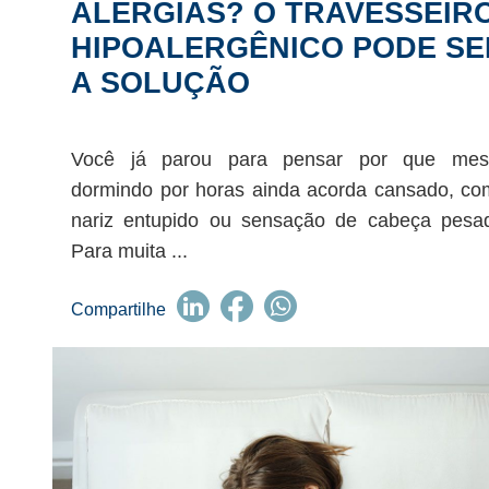
ALERGIAS? O TRAVESSEIR
HIPOALERGÊNICO PODE SE
A SOLUÇÃO
Você já parou para pensar por que me
dormindo por horas ainda acorda cansado, co
nariz entupido ou sensação de cabeça pesa
Para muita ...
Compartilhe