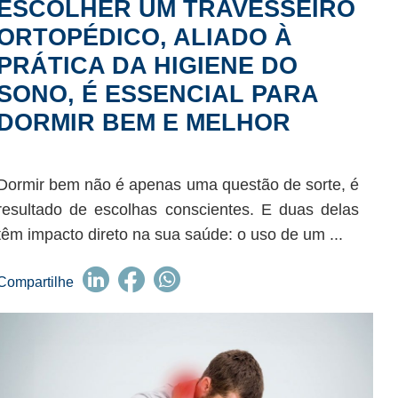
ESCOLHER UM TRAVESSEIRO
ORTOPÉDICO, ALIADO À
PRÁTICA DA HIGIENE DO
SONO, É ESSENCIAL PARA
DORMIR BEM E MELHOR
Dormir bem não é apenas uma questão de sorte, é
resultado de escolhas conscientes. E duas delas
têm impacto direto na sua saúde: o uso de um ...
Compartilhe