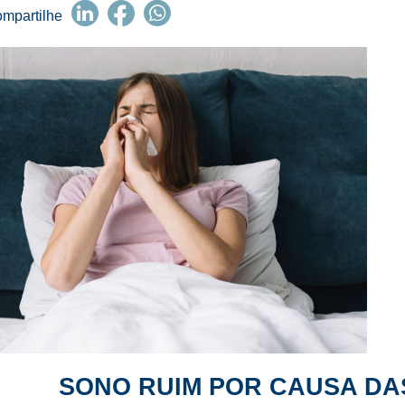
mpartilhe
SONO RUIM POR CAUSA DA