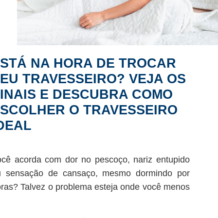
STÁ NA HORA DE TROCAR
EU TRAVESSEIRO? VEJA OS
INAIS E DESCUBRA COMO
SCOLHER O TRAVESSEIRO
DEAL
cê acorda com dor no pescoço, nariz entupido
u sensação de cansaço, mesmo dormindo por
ras? Talvez o problema esteja onde você menos