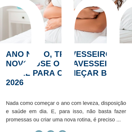
o
ANO NOVO, TRAVESSEIRO
NOVO! USE O TRAVESSEIRO
IDEAL PARA COMEÇAR BEM
2026
Nada como começar o ano com leveza, disposição
e saúde em dia. E, para isso, não basta fazer
promessas ou criar uma nova rotina, é preciso ...