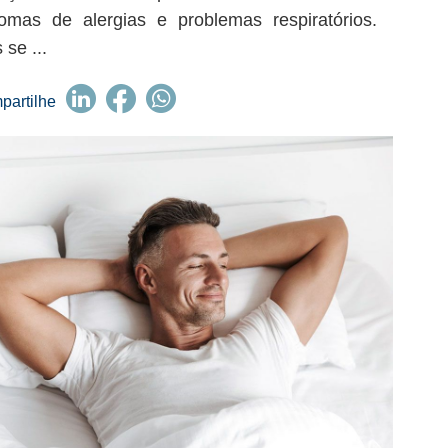
tomas de alergias e problemas respiratórios.
 se ...
partilhe